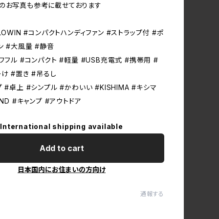
のお写真も参考に載せております
LOWIN #コンパクトハンディファン #ストラップ付 #ポ
ン #大風量 #静音
ワフル #コンパクト #軽量 #USB充電式 #携帯用 #
け #置き #吊るし
 #卓上 #シンプル #かわいい #KISHIMA #キシマ
OND #キャンプ #アウトドア
International shipping available
Add to cart
日本国内にお住まいの方向け
通報する