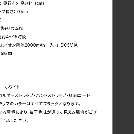
 奥行4 x 高さ14 (cm)
プ長さ：70cm
)
階+リズム風
約4～15時間
イオン電池2000mAh 入力：DC5V1A
.5時間
ーホワイト
ョルダーストラップ・ハンドストラップ・USBコード
ラップのカラーはすべてブラックとなります。
いる環境により、若干色味が違って見える場合がござ
ご了承ください。