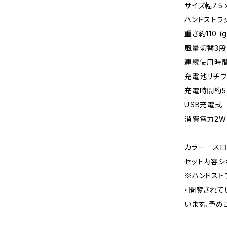
サイズ幅7.5 x
ハンドストラッ
重さ約110 (g
風量切替3段
連続使用時間
充電池リチウム
充電時間約5
USB充電式
消費電力2W
カラー スロ
セット内容シ
※ハンドスト
・閲覧されて
います。予め