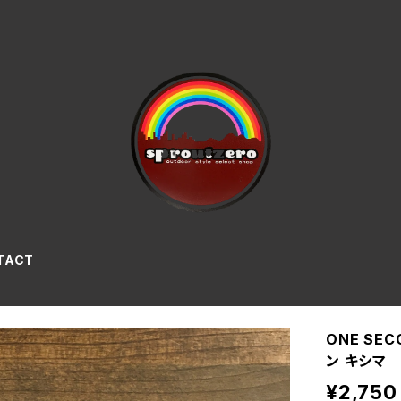
TACT
ONE SE
ン キシマ
¥2,750