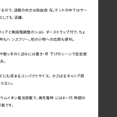
転するので、送風の向きは自由自 在。テントの中ではサー
としても 活躍。
ラップと無段階調整のショル ダーストラップ付で、ちょ
時もハ ンズフリー。他の小物への応用も便利。
や取っ手のくぼみには置き・吊 下げのシーンで安定感
夫。
どにも収まるコンパクトサイズ。 かさばるキャンプ用
らない。
ウムイオン電池搭載で、満充電時 には4～15 時間の
能です。