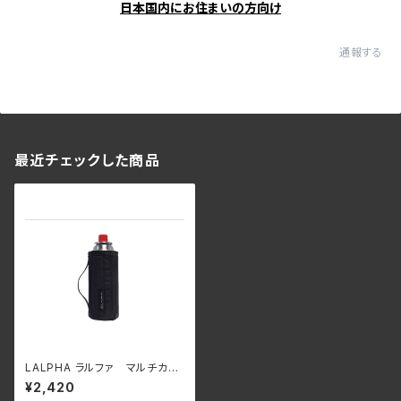
日本国内にお住まいの方向け
通報する
最近チェックした商品
LALPHA ラルファ マルチカバ
ー CB缶カバー 新品未開封
¥2,420