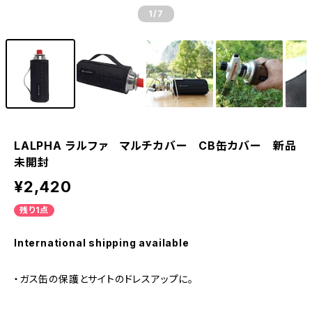
1
/7
LALPHA ラルファ マルチカバー CB缶カバー 新品
未開封
¥2,420
残り1点
International shipping available
・ガス缶の保護とサイトのドレスアップに。