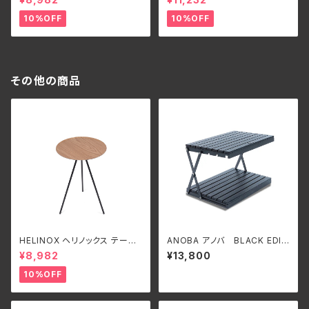
CH オーク
10%OFF
10%OFF
その他の商品
HELINOX ヘリノックス テーブ
ANOBA アノバ BLACK EDIT
ルオー HOME DECO & BEA
ION ウッドラック2段
¥8,982
¥13,800
CH オーク
10%OFF