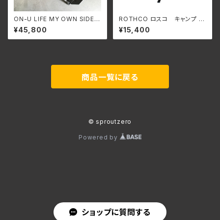
ON-U LIFE MY OWN SIDE T
ROTHCO ロスコ キャンプ バ
ABLEサイドテーブル
ックパック 41002
¥45,800
¥15,400
商品一覧に戻る
© sproutzero
Powered by
ショップに質問する