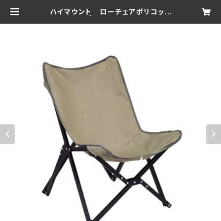
ハイマウント ローチェアポリコット
ン | sproutzero