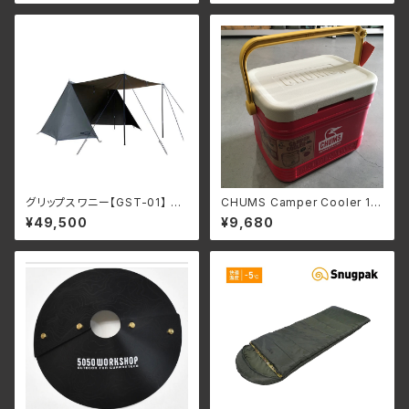
グリップスワニー【GST-01】 FI
CHUMS Camper Cooler 18
RE PROOF GS TENT
L クーラーボックス
¥49,500
¥9,680