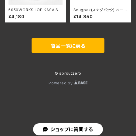
5050WORKSHOP KASA SH
Snugpak(スナグパック) ベース
ADE FOR MINIMALIGHT
キャンプ フレキシブルシステム
¥4,180
¥14,850
商品一覧に戻る
© sproutzero
Powered by
ショップに質問する