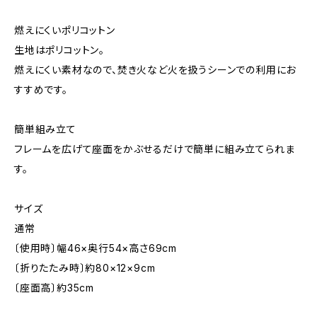
燃えにくいポリコットン
生地はポリコットン。
燃えにくい素材なので、焚き火など火を扱うシーンでの利用にお
すすめです。
簡単組み立て
フレームを広げて座面をかぶせるだけで簡単に組み立てられま
す。
サイズ
通常
〔使用時〕幅46×奥行54×高さ69cm
〔折りたたみ時〕約80×12×9cm
〔座面高〕約35cm